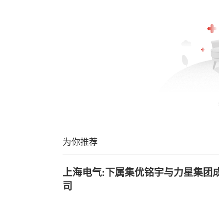
为你推荐
上海电气:下属集优铭宇与力星集团成
司