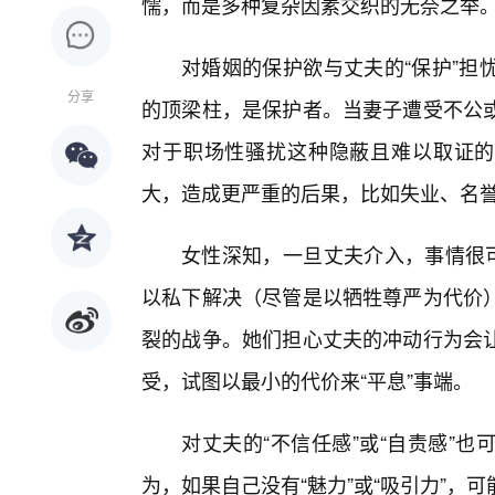
懦，而是多种复杂因素交织的无奈之举
对婚姻的保护欲与丈夫的“保护”担
分享
的顶梁柱，是保护者。当妻子遭受不公
对于职场性骚扰这种隐蔽且难以取证的
大，造成更严重的后果，比如失业、名
女性深知，一旦丈夫介入，事情很可
以私下解决（尽管是以牺牲尊严为代价
裂的战争。她们担心丈夫的冲动行为会
受，试图以最小的代价来“平息”事端。
对丈夫的“不信任感”或“自责感”
为，如果自己没有“魅力”或“吸引力”