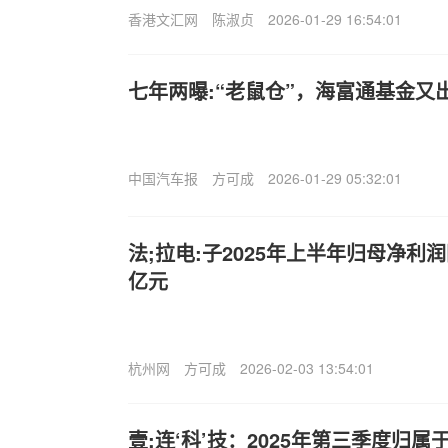
香港文汇网
陈淑贞
2026-01-29 16:54:01
七年两曝:“老鼠仓”，海富通基金又
中国汽车报
方可成
2026-01-29 05:32:01
法;拉电:子2025年上半年归母净利润同
亿元
杭州网
方可成
2026-02-03 13:54:01
壹:连‘科’技：2025年第三季度归