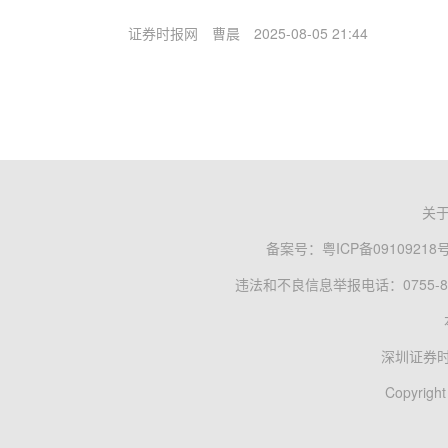
证券时报网
曹晨
2025-08-05 21:44
关
备案号：
粤ICP备09109218
违法和不良信息举报电话：0755-83
深圳证券
Copyright