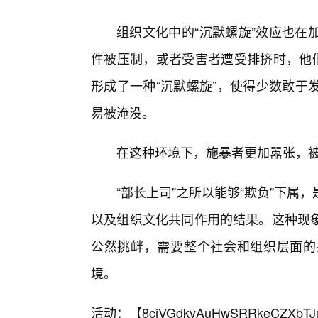
组织文化中的“沉默螺旋”效应也在
件被压制，或者受害者遭受排挤时，他
形成了一种“沉默螺旋”，使得少数敢于
易被淹没。
在这种环境下，施暴者更加嚣张，
“部长上司”之所以能够“欺负”下
以及组织文化共同作用的结果。这种现
公然挑衅，需要整个社会和组织层面的
境。
活动：【
8cjVGdkyAuHwSRRkeCZXbTJ