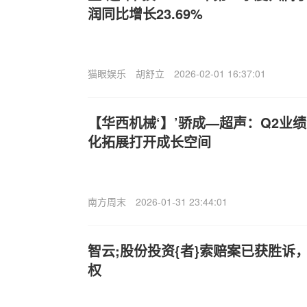
润同比增长23.69%
猫眼娱乐
胡舒立
2026-02-01 16:37:01
【华西机械‘】’骄成—超声：Q2业
化拓展打开成长空间
南方周末
2026-01-31 23:44:01
智云;股份投资{者}索赔案已获胜诉
权