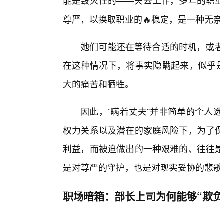
能是毁灭性的——失去工作，多年的职
尊严，以换取职业的🔥稳定，是一种无奈
她们可能还在等待合适的时机，或者
在这种情况下，将事实隐瞒起来，似乎是
大的痛苦和牺牲。
因此，“瞒着丈夫”并非简单的个人
权力关系以及潜在的家庭风险下，为了保
利益，而被迫做出的一种艰难的、往往
是对尊严的守护，也是对现实妥协的悲
职场暗箱：部长上司为何能够“欺负