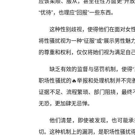
应该柔顺、服从，甚至在性方面更“开放
“优待”，也理应“回报”一些东西。
这种性别歧视，使得他们在面对女性
将性骚扰视为一种“征服”或“展示男性
的尊重和权利，仅仅将她们视为满足自
缺乏有效的监督与惩罚机制，使得“
职场性骚扰的🔥举报和处理机制并不完
证据不足、流程繁琐、部门阻挠，最终不
无恐，更加肆无忌惮。
他们清楚，即使被发现，也可能承
切。这种机制上的漏洞，是职场性骚扰