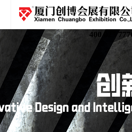
400 025 777