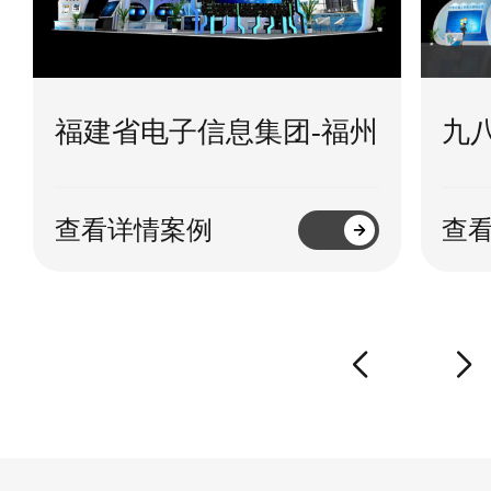
福建省电子信息集团-福州
九
查看详情案例
查
prev
next