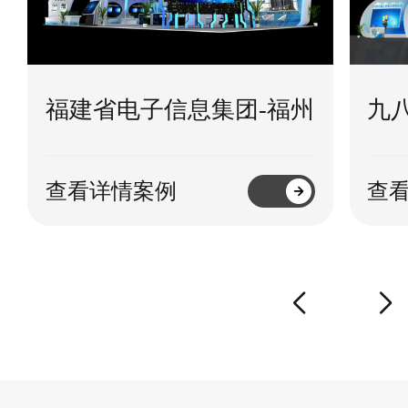
福建省电子信息集团-福州
九
查看详情案例
查
prev
next