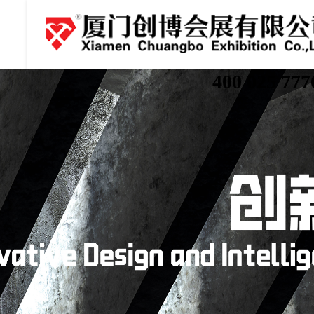
400 025 777