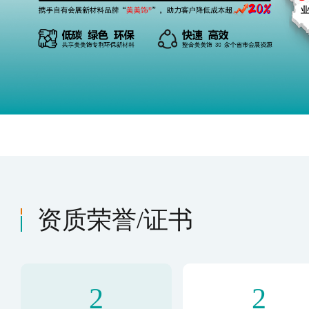
厦门市展览展示工程企业
资质荣誉/证书
2
2
环境管理体系认证证书