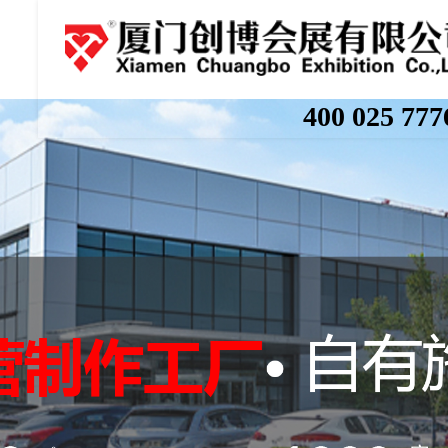
400 025 777