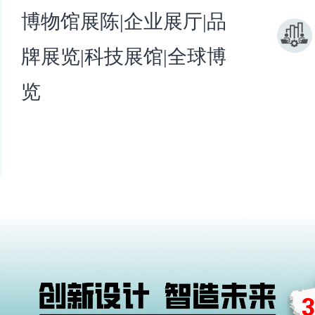
博物馆展陈|企业展厅|品
牌展览|科技展馆|全球博
览